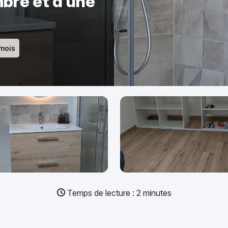
bre et d’une
mois
Temps de lecture : 2 minutes