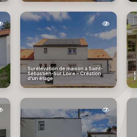
Surélévation de maison à Saint-
Sébastien-Sur Loire – Création
E
d’un étage
E