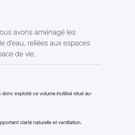
. Nous avons aménagé les
e d’eau, reliées aux espaces
pace de vie.
donc exploité ce volume inutilisé situé au-
pportant clarté naturelle et ventilation.