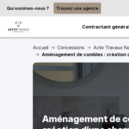
Qui sommes-nous ?
Trouvez une agence
Contractant généra
Accueil
Concessions
Activ Travaux N
Aménagement de combles : création d
Aménagement de co