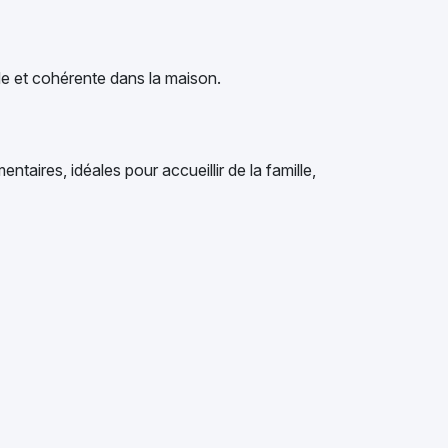
ide et cohérente dans la maison.
aires, idéales pour accueillir de la famille,