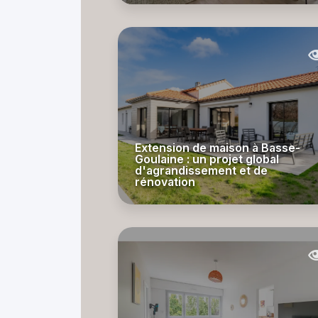
Extension de maison à Basse-
Goulaine : un projet global
d'agrandissement et de
rénovation