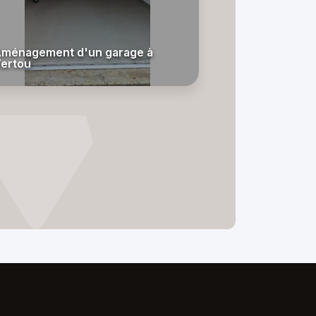
ménagement d'un garage à
ertou