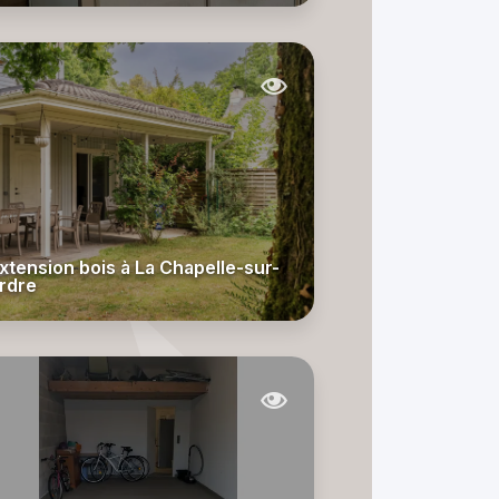
xtension bois à La Chapelle-sur-
rdre