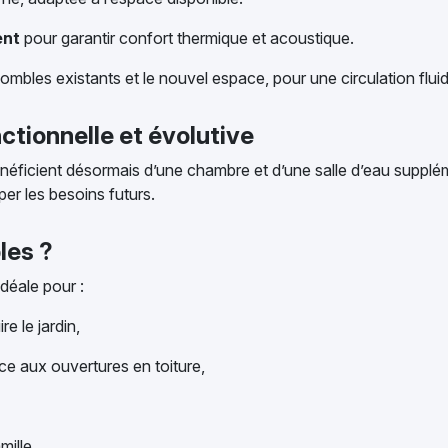
ent
pour garantir confort thermique et acoustique.
combles existants et le nouvel espace, pour une circulation flu
ctionnelle et évolutive
ficient désormais d’une chambre et d’une salle d’eau supplément
er les besoins futurs.
les ?
déale pour :
re le jardin,
ce aux ouvertures en toiture,
mille.