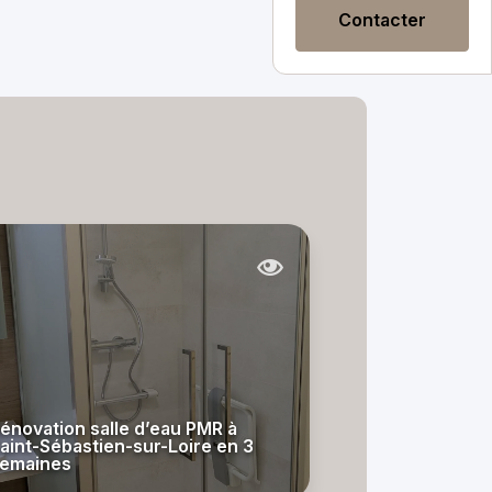
Contacter
énovation salle d’eau PMR à
aint-Sébastien-sur-Loire en 3
emaines