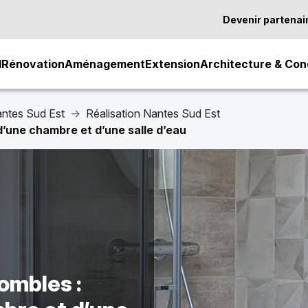
Devenir partenai
l
Rénovation
Aménagement
Extension
Architecture & Con
antes Sud Est
Réalisation Nantes Sud Est
’une chambre et d’une salle d’eau
mbles :