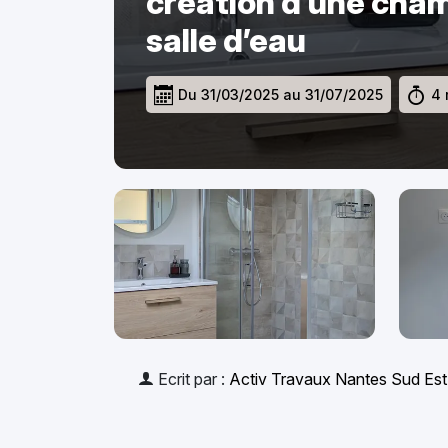
création d’une cham
salle d’eau
Du 31/03/2025 au 31/07/2025
4 
Ecrit par :
Activ Travaux Nantes Sud Est