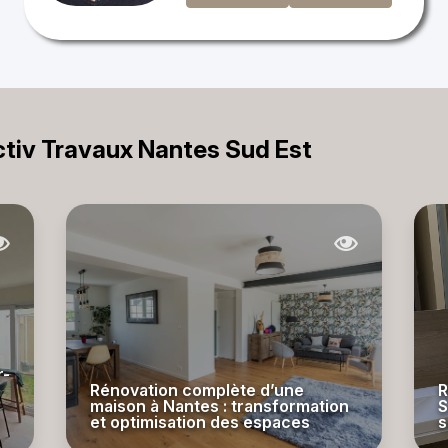
Activ Travaux Nantes Sud Est
r-
Rénovation complète d’une
R
maison à Nantes : transformation
S
et optimisation des espaces
s