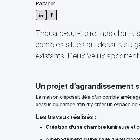
Partager
Thouaré-sur-Loire, nos clients
combles situés au-dessus du ga
existants. Deux Velux apportent 
Un projet d’agrandissement 
La maison disposait déjà d’un comble aménagé, 
dessus du garage afin d’y créer un espace de 
Les travaux réalisés :
Création d’une chambre
lumineuse et c
Aménagement d’une salle d’eau
modern