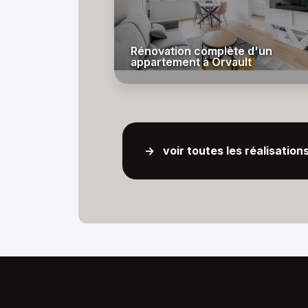
Rénovation complète d'un
appartement à Orvault
-> voir toutes les réalisation