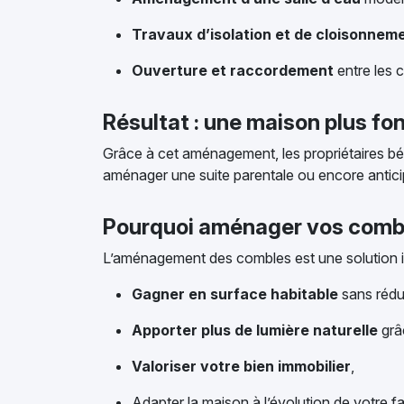
Travaux d’isolation et de cloisonnem
Ouverture et raccordement
entre les 
Résultat : une maison plus fon
Grâce à cet aménagement, les propriétaires béné
aménager une suite parentale ou encore anticip
Pourquoi aménager vos comb
L’aménagement des combles est une solution i
Gagner en surface habitable
sans rédui
Apporter plus de lumière naturelle
grâ
Valoriser votre bien immobilier
,
Adapter la maison à l’évolution de votre fa