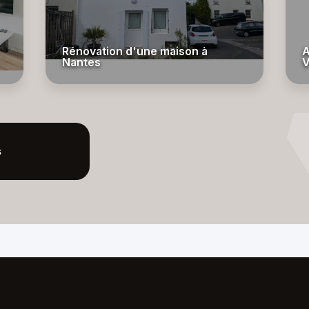
Rénovation d'une maison à
A
Nantes
V
s