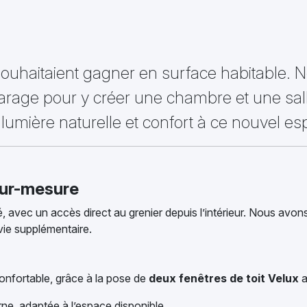
 souhaitaient gagner en surface habitable
rage pour y créer une chambre et une sall
lumière naturelle et confort à ce nouvel es
sur-mesure
avec un accès direct au grenier depuis l’intérieur. Nous avons 
vie supplémentaire.
onfortable, grâce à la pose de
deux fenêtres de toit Velux
a
e, adaptée à l’espace disponible.