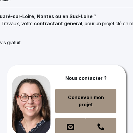
uaré-sur-Loire, Nantes ou en Sud-Loire
?
& Travaux, votre
contractant général
, pour un projet clé en 
s gratuit.
Nous contacter ?
Concevoir mon
projet