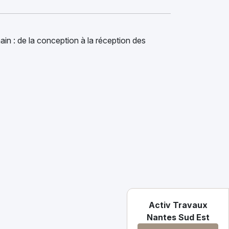
main : de la conception à la réception des
Activ Travaux
Nantes Sud Est