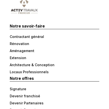
Notre savoir-faire
Contractant général
Rénovation
Aménagement
Extension
Architecture & Conception
Locaux Professionnels
Notre offres
Signature
Devenir franchisé
Devenir Partenaires