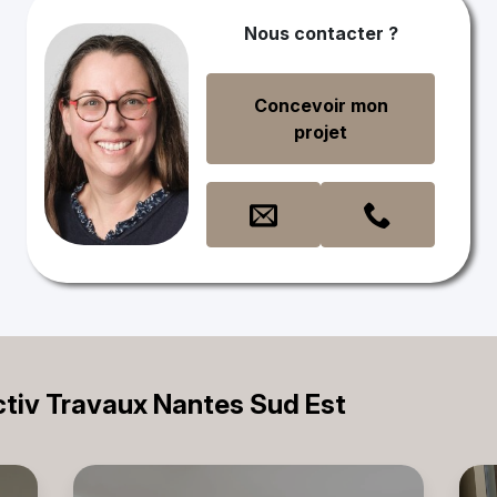
Nous contacter ?
Concevoir mon
projet
Activ Travaux Nantes Sud Est