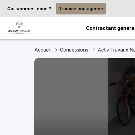
Qui sommes-nous ?
Trouvez une agence
Contractant généra
Accueil
Concessions
Activ Travaux N