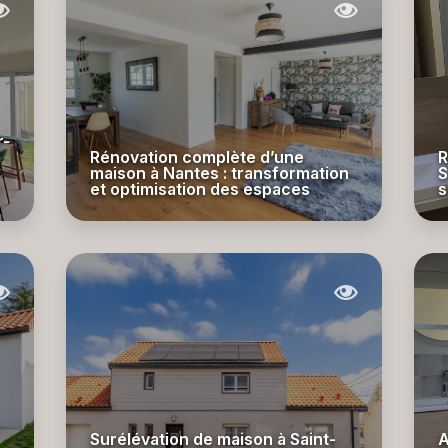
r-
Rénovation complète d’une
R
maison à Nantes : transformation
S
et optimisation des espaces
s
Surélévation de maison à Saint-
A