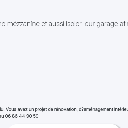
une mézzanine et aussi isoler leur garage a
rendu. Vous avez un projet de rénovation, d?aménagement intérie
 au 06 86 44 90 59