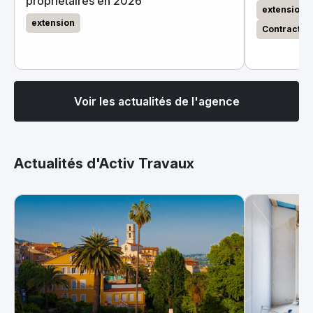
propriétaires en 2026
extension
extension
Contractan
Voir les actualités de l'agence
Actualités d'Activ Travaux