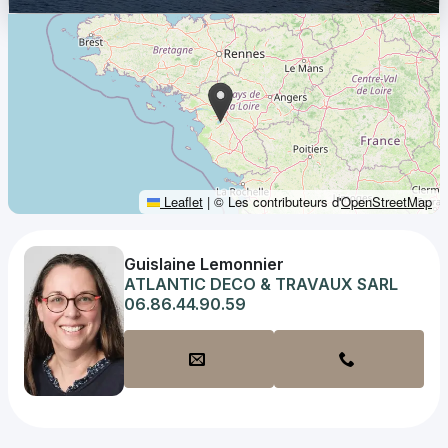
Leaflet
|
© Les contributeurs d'
OpenStreetMap
Guislaine Lemonnier
ATLANTIC DECO & TRAVAUX SARL
06.86.44.90.59