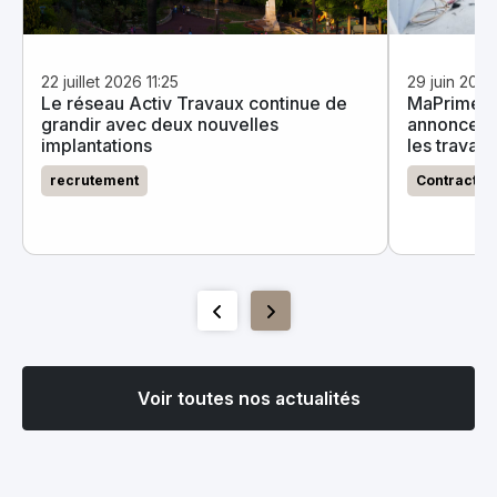
22 juillet 2026 11:25
29 juin 202
Le réseau Activ Travaux continue de
MaPrimeRe
grandir avec deux nouvelles
annonce un
implantations
les travau
recrutement
Contractan
Voir toutes nos actualités