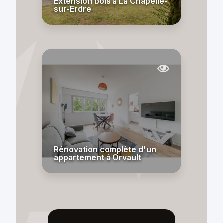
Extension bois à La Chapelle-
sur-Erdre
Rénovation complète d'un
appartement à Orvault