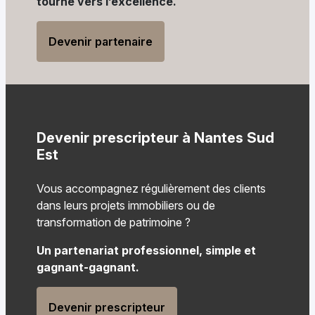
tourné vers l’excellence.
Devenir partenaire
Devenir prescripteur à Nantes Sud
Est
Vous accompagnez régulièrement des clients
dans leurs projets immobiliers ou de
transformation de patrimoine ?
Un partenariat professionnel, simple et
gagnant-gagnant.
Devenir prescripteur