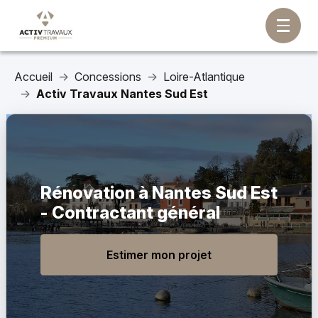
Accueil
Concessions
Loire-Atlantique
Activ Travaux Nantes Sud Est
Rénovation à Nantes Sud Est
- Contractant général
Estimer mon projet