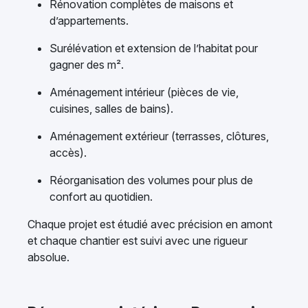
Rénovation complètes de maisons et
d’appartements.
Surélévation et extension de l’habitat pour
gagner des m².
Aménagement intérieur (pièces de vie,
cuisines, salles de bains).
Aménagement extérieur (terrasses, clôtures,
accès).
Réorganisation des volumes pour plus de
confort au quotidien.
Chaque projet est étudié avec précision en amont
et chaque chantier est suivi avec une rigueur
absolue.