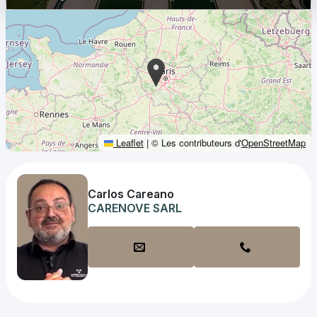
Leaflet
|
© Les contributeurs d'
OpenStreetMap
Carlos Careano
CARENOVE SARL