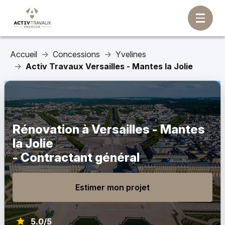
Accueil
Concessions
Yvelines
Activ Travaux Versailles - Mantes la Jolie
Rénovation à Versailles - Mantes
la Jolie
- Contractant général
Estimer mon projet
5.0/5