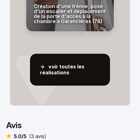
Création d'une trémie, pose
d'un escalier et déplacement
de la porte d'accès à la
chambre à Garancières (78)
-> voir toutes les
réalisations
Avis
5.0/5
(3 avis)