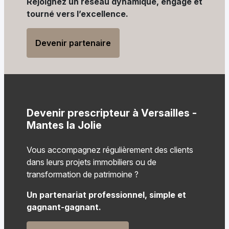
Rejoignez un réseau dynamique, engagé et
tourné vers l’excellence.
Devenir partenaire
Devenir prescripteur à Versailles -
Mantes la Jolie
Vous accompagnez régulièrement des clients
dans leurs projets immobiliers ou de
transformation de patrimoine ?
Un partenariat professionnel, simple et
gagnant-gagnant.