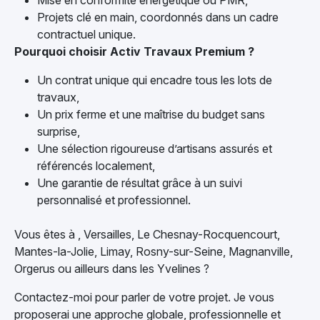
Mise en conformité énergétique ou PMR,
Projets clé en main, coordonnés dans un cadre
contractuel unique.
Pourquoi choisir Activ Travaux Premium ?
Un contrat unique qui encadre tous les lots de
travaux,
Un prix ferme et une maîtrise du budget sans
surprise,
Une sélection rigoureuse d’artisans assurés et
référencés localement,
Une garantie de résultat grâce à un suivi
personnalisé et professionnel.
Vous êtes à , Versailles, Le Chesnay-Rocquencourt,
Mantes-la-Jolie, Limay, Rosny-sur-Seine, Magnanville,
Orgerus ou ailleurs dans les Yvelines ?
Contactez-moi pour parler de votre projet. Je vous
proposerai une approche globale, professionnelle et