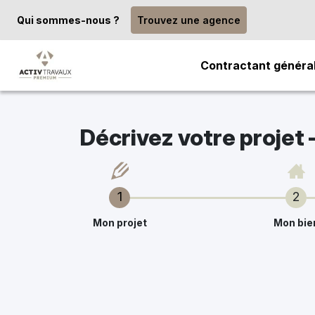
Qui sommes-nous ?
Trouvez une agence
Contractant généra
Décrivez votre projet
1
2
Mon projet
Mon bie