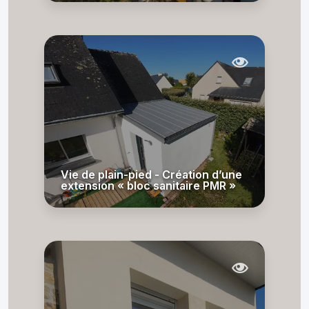
Vie de plain-pied - Création d’une
extension « bloc sanitaire PMR »