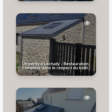
Un penty à Loctudy - Restauration
complète dans le respect du bâtit