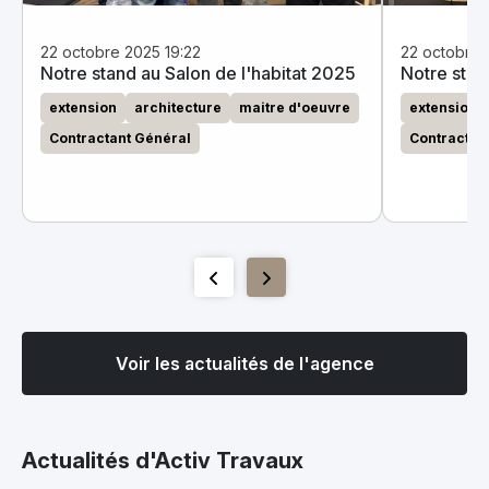
22 octobre 2025 19:22
22 octobre 
Notre stand au Salon de l'habitat 2025
Notre stan
extension
architecture
maitre d'oeuvre
extension
Contractant Général
Contractan
Voir les actualités de l'agence
Actualités d'Activ Travaux