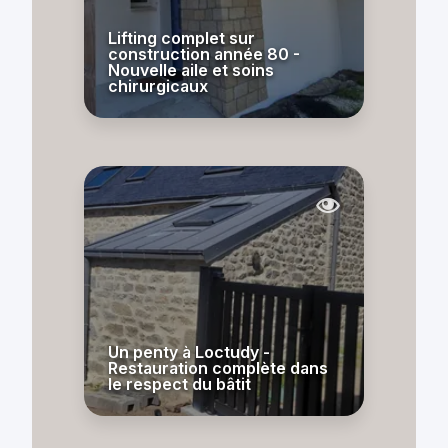
Lifting complet sur
construction année 80 -
Nouvelle aile et soins
chirurgicaux
Un penty à Loctudy -
Restauration complète dans
le respect du bâtit