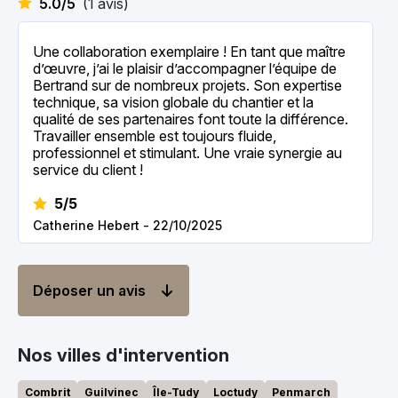
5.0/5
(1 avis)
Une collaboration exemplaire ! En tant que maître
d’œuvre, j’ai le plaisir d’accompagner l’équipe de
Bertrand sur de nombreux projets. Son expertise
technique, sa vision globale du chantier et la
qualité de ses partenaires font toute la différence.
Travailler ensemble est toujours fluide,
professionnel et stimulant. Une vraie synergie au
service du client !
5/5
Catherine Hebert - 22/10/2025
Déposer un avis
Nos villes d'intervention
Combrit
Guilvinec
Île-Tudy
Loctudy
Penmarch