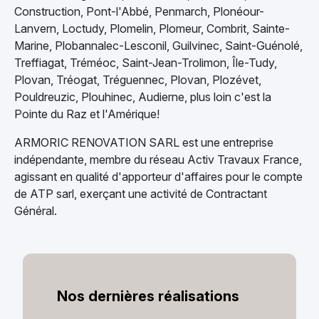
Construction, Pont-l'Abbé, Penmarch, Plonéour-
Lanvern, Loctudy, Plomelin, Plomeur, Combrit,
Sainte-
Marine,
Plobannalec-Lesconil, Guilvinec, Saint-
Guénolé,
Treffiagat
, Tréméoc, Saint-Jean-Trolimon, Île-Tudy,
Plovan, Tréogat, Tréguennec, Plovan, Plozévet,
Pouldreuzic, Plouhinec, Audierne, plus loin c'est la
Pointe
du Raz et l'Amérique!
ARMORIC RENOVATION SARL est une entreprise
indépendante, membre du réseau Activ Travaux France,
agissant en qualité d'apporteur d'affaires pour le compte
de ATP sarl, exerçant une activité de Contractant
Général.
Nos dernières réalisations