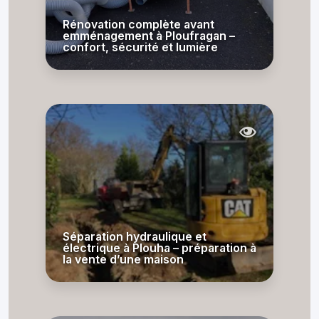
Rénovation complète avant
emménagement à Ploufragan –
confort, sécurité et lumière
Séparation hydraulique et
électrique à Plouha – préparation à
la vente d’une maison