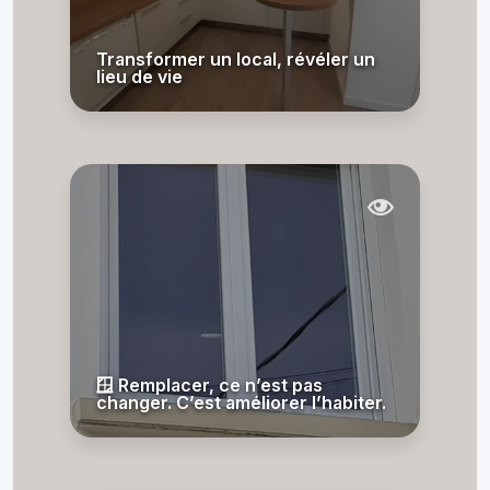
Transformer un local, révéler un
lieu de vie
🪟 Remplacer, ce n’est pas
changer. C’est améliorer l’habiter.