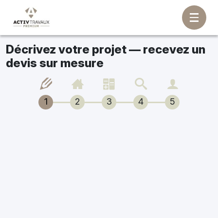
Décrivez votre projet — recevez un
devis sur mesure
1
2
3
4
5