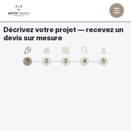
Décrivez votre projet — recevez un
devis sur mesure
1
2
3
4
5