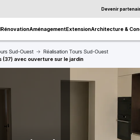
Devenir partenai
l
Rénovation
Aménagement
Extension
Architecture & Con
ours Sud-Ouest
Réalisation Tours Sud-Ouest
(37) avec ouverture sur le jardin