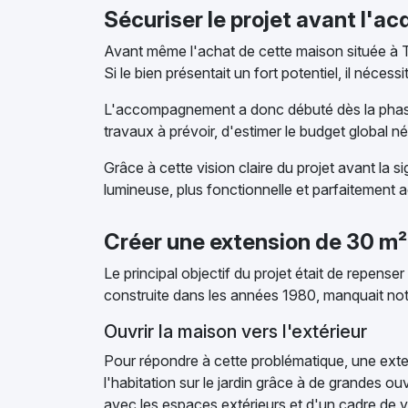
Sécuriser le projet avant l'ac
Avant même l'achat de cette maison située à Tour
Si le bien présentait un fort potentiel, il néc
L'accompagnement a donc débuté dès la phase 
travaux à prévoir, d'estimer le budget global né
Grâce à cette vision claire du projet avant la s
lumineuse, plus fonctionnelle et parfaitement
Créer une extension de 30 m²
Le principal objectif du projet était de repense
construite dans les années 1980, manquait nota
Ouvrir la maison vers l'extérieur
Pour répondre à cette problématique, une exten
l'habitation sur le jardin grâce à de grandes 
avec les espaces extérieurs et d'un cadre de v