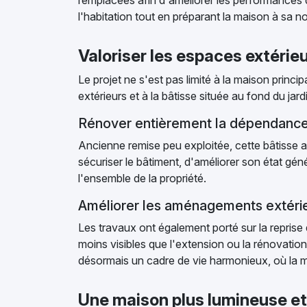
remplacées afin d'améliorer les performances 
l'habitation tout en préparant la maison à sa n
Valoriser les espaces extérie
Le projet ne s'est pas limité à la maison princi
extérieurs et à la bâtisse située au fond du jard
Rénover entièrement la dépendanc
Ancienne remise peu exploitée, cette bâtisse a 
sécuriser le bâtiment, d'améliorer son état géné
l'ensemble de la propriété.
Améliorer les aménagements extéri
Les travaux ont également porté sur la repris
moins visibles que l'extension ou la rénovation 
désormais un cadre de vie harmonieux, où la ma
Une maison plus lumineuse et