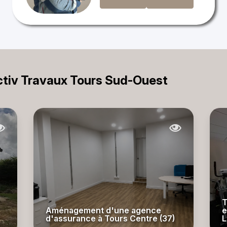
Activ Travaux Tours Sud-Ouest
T
Aménagement d'une agence
e
d'assurance à Tours Centre (37)
L