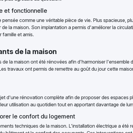
e et fonctionnelle
ine pensée comme une véritable pièce de vie. Plus spacieuse, p
r de la maison. Son implantation a permis d'améliorer la circulat
 famille et amis.
ants de la maison
 de la maison ont été rénovées afin d'harmoniser l'ensemble d
 travaux ont permis de remettre au goût du jour cette maiso
'objet d'une rénovation complète afin de proposer des espaces 
eur utilisation au quotidien tout en apportant davantage de lum
orer le confort du logement
ents techniques de la maison. L'installation électrique a été re