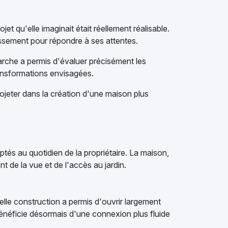
et qu'elle imaginait était réellement réalisable.
dissement pour répondre à ses attentes.
rche a permis d'évaluer précisément les
transformations envisagées.
projeter dans la création d'une maison plus
aptés au quotidien de la propriétaire. La maison,
 de la vue et de l'accès au jardin.
elle construction a permis d'ouvrir largement
bénéficie désormais d'une connexion plus fluide