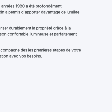
des années 1980 a été profondément
rdin a permis d'apporter davantage de lumière
iser durablement la propriété grâce à la
son confortable, lumineuse et parfaitement
ccompagne dès les premières étapes de votre
uation avec vos besoins.