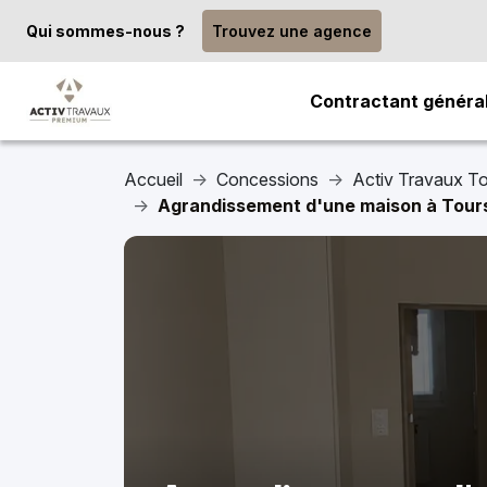
Qui sommes-nous ?
Trouvez une agence
Contractant généra
Accueil
Concessions
Activ Travaux T
Agrandissement d'une maison à Tours 