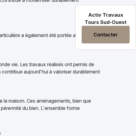
t contribué à moderniser durablement
Activ Travaux
Tours Sud-Ouest
Contacter
 particulière a également été portée aux espaces
conde vie. Les travaux réalisés ont permis de
on contribue aujourd'hui à valoriser durablement
s de la maison. Ces aménagements, bien que
 la pérennité du bien. L'ensemble forme
e