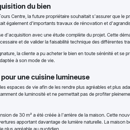
quisition du bien
s Centre, la future propriétaire souhaitait s'assurer que le proj
essitait également d'importants travaux de rénovation et d'agran
d'acquisition avec une étude complète du projet. Cette déma
cessaire et de valider la faisabilité technique des différentes 
ignature, la cliente a pu acheter le bien en toute sérénité et se 
 adaptée à son mode de vie.
 pour une cuisine lumineuse
r les espaces de vie afin de les rendre plus agréables et plus ad
mment de luminosité et ne permettait pas de profiter pleinement
sion de 30 m² a été créée à l'arrière de la maison. Cette nouv
ouvertures apportant davantage de lumière naturelle. La maison 
ie plus agréable au quotidien.