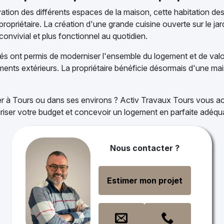
vation des différents espaces de la maison, cette habitation 
opriétaire. La création d'une grande cuisine ouverte sur le ja
convivial et plus fonctionnel au quotidien.
sés ont permis de moderniser l'ensemble du logement et de valor
ts extérieurs. La propriétaire bénéficie désormais d'une mai
r à Tours ou dans ses environs ? Activ Travaux Tours vous a
écuriser votre budget et concevoir un logement en parfaite adéq
Nous contacter ?
Estimer mon projet