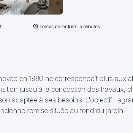
t
Temps de lecture : 5 minutes
novée en 1980 ne correspondait plus aux att
uisition jusqu'à la conception des travaux,
on adaptée à ses besoins. L'objectif : agra
ncienne remise située au fond du jardin.