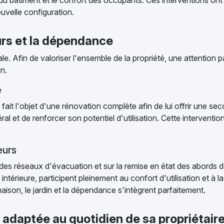
du bâtiment et le confort des occupants. Ces interventions on
ouvelle configuration.
urs et la dépendance
pale. Afin de valoriser l'ensemble de la propriété, une attention
in.
e
fait l'objet d'une rénovation complète afin de lui offrir une se
ral et de renforcer son potentiel d'utilisation. Cette interventi
eurs
e des réseaux d'évacuation et sur la remise en état des abord
intérieure, participent pleinement au confort d'utilisation et à
ison, le jardin et la dépendance s'intègrent parfaitement.
 adaptée au quotidien de sa propriétair