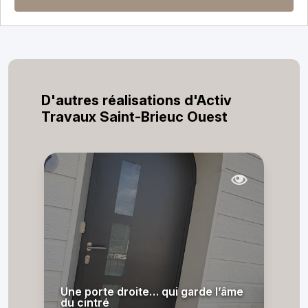
D'autres réalisations d'Activ
Travaux Saint-Brieuc Ouest
Une porte droite… qui garde l’âme
du cintré