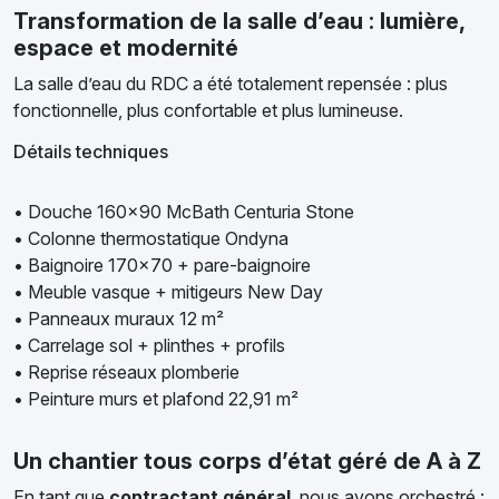
Transformation de la salle d’eau : lumière,
espace et modernité
La salle d’eau du RDC a été totalement repensée : plus
fonctionnelle, plus confortable et plus lumineuse.
Détails techniques
• Douche 160×90 McBath Centuria Stone
• Colonne thermostatique Ondyna
• Baignoire 170×70 + pare-baignoire
• Meuble vasque + mitigeurs New Day
• Panneaux muraux 12 m²
• Carrelage sol + plinthes + profils
• Reprise réseaux plomberie
• Peinture murs et plafond 22,91 m²
Un chantier tous corps d’état géré de A à Z
En tant que
contractant général
, nous avons orchestré :