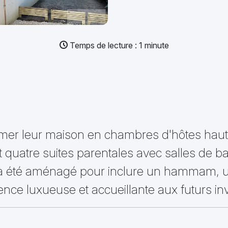
Temps de lecture : 1 minute
former leur maison en chambres d'hôtes ha
 quatre suites parentales avec salles de b
 a été aménagé pour inclure un hammam, un
ence luxueuse et accueillante aux futurs inv