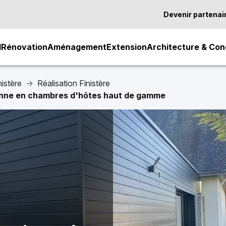
Devenir partenai
l
Rénovation
Aménagement
Extension
Architecture & Con
istère
Réalisation Finistère
onne en chambres d'hôtes haut de gamme