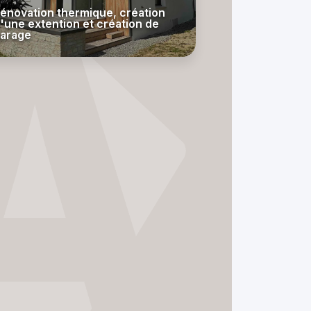
énovation thermique, création
'une extention et création de
arage