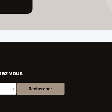
s
hez vous
Rechercher