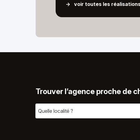
-> voir toutes les réalisation
Trouver l’agence proche de c
Quelle localité ?