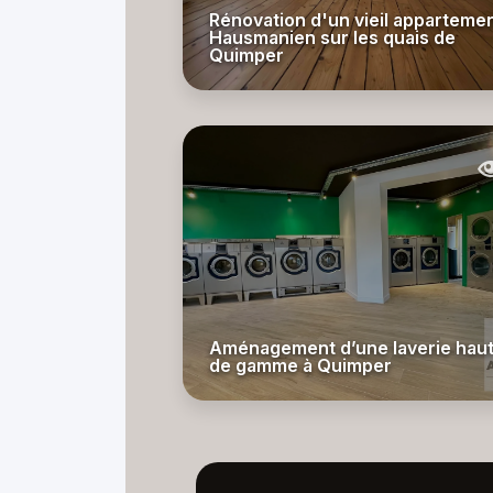
Rénovation d'un vieil apparteme
Hausmanien sur les quais de
Quimper
Aménagement d’une laverie hau
de gamme à Quimper