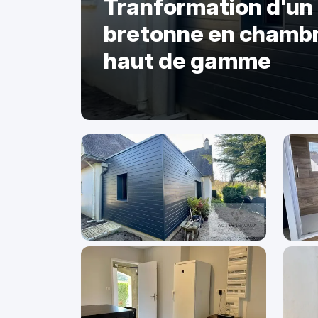
Tranformation d'un
bretonne en chambr
haut de gamme