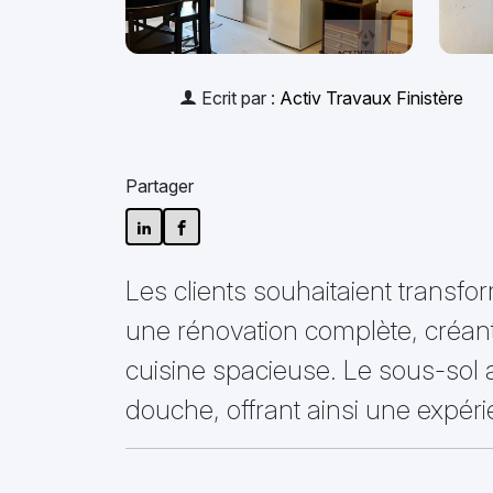
Ecrit par :
Activ Travaux Finistère
Partager
Les clients souhaitaient trans
une rénovation complète, créant
cuisine spacieuse. Le sous-sol
douche, offrant ainsi une expéri