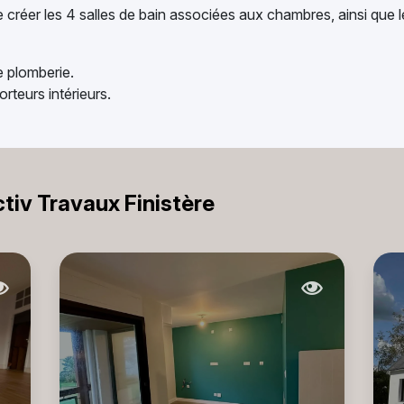
e créer les 4 salles de bain associées aux chambres, ainsi que les
e plomberie.
rteurs intérieurs.
ctiv Travaux Finistère