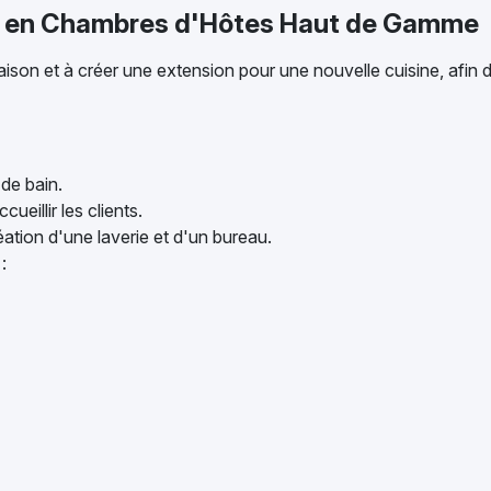
n en Chambres d'Hôtes Haut de Gamme
maison et à créer une extension pour une nouvelle cuisine, afin
 de bain.
eillir les clients.
tion d'une laverie et d'un bureau.
: