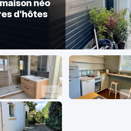
 maison néo
es d'hôtes