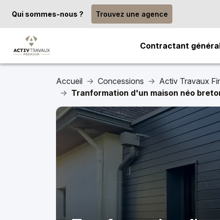
Qui sommes-nous ?
Trouvez une agence
Contractant généra
Accueil
Concessions
Activ Travaux Fin
Tranformation d'un maison néo bret