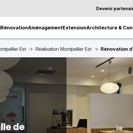
Devenir partenai
l
Rénovation
Aménagement
Extension
Architecture & Con
ntpellier Est
Réalisation Montpellier Est
Rénovation d'
lle de