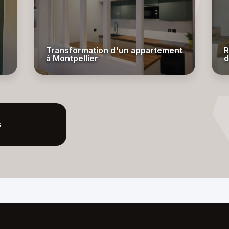
Transformation d'un appartement
R
à Montpellier
d
s