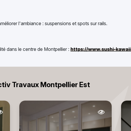
méliorer l'ambiance : suspensions et spots sur rails.
té dans le centre de Montpellier :
https://www.sushi-kawaii.
ctiv Travaux Montpellier Est