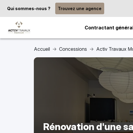
Qui sommes-nous ?
Trouvez une agence
Contractant généra
Accueil
Concessions
Activ Travaux Mo
Rénovation d'une sa