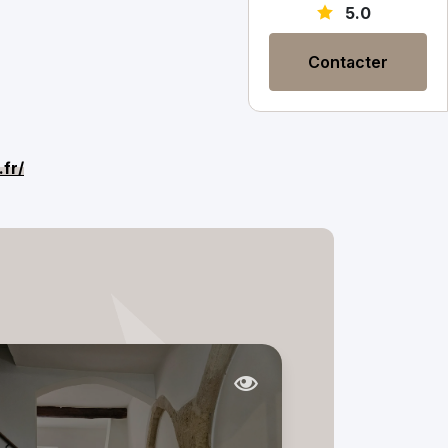
5.0
Contacter
fr/