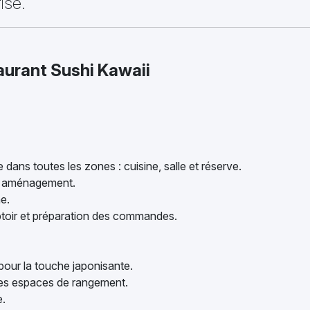
isé.
aurant Sushi Kawaii
 dans toutes les zones : cuisine, salle et réserve.
el aménagement.
ne.
oir et préparation des commandes.
pour la touche japonisante.
 les espaces de rangement.
e.