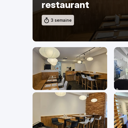
restaurant
3 semaine