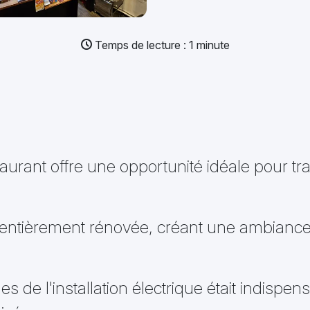
Temps de lecture : 1 minute
urant offre une opportunité idéale pour tra
té entièrement rénovée, créant une ambianc
s de l'installation électrique était indispe