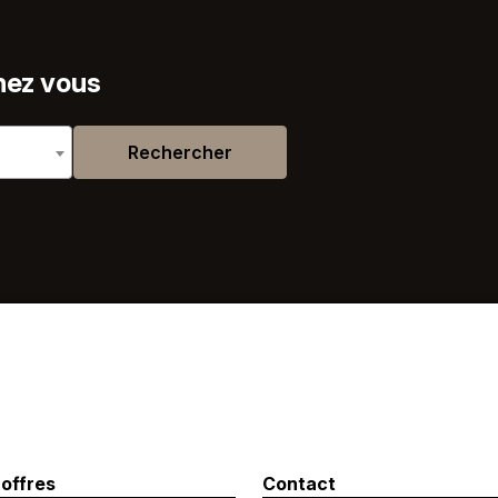
hez vous
Rechercher
 offres
Contact