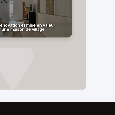
énovation et mise en valeur
'une maison de village