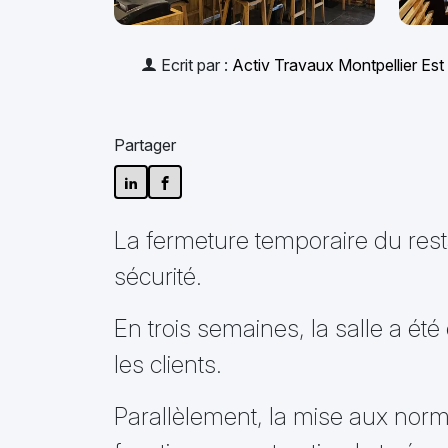
Ecrit par :
Activ Travaux Montpellier Est
Partager
La fermeture temporaire du resta
sécurité.
En trois semaines, la salle a é
les clients.
Parallèlement, la mise aux norme