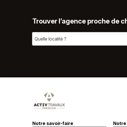
Trouver l’agence proche de c
Quelle localité ?
Notre savoir-faire
Notre