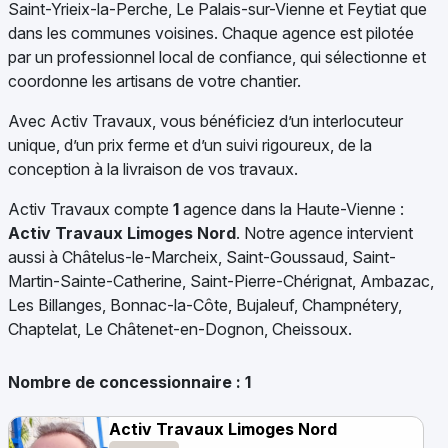
Saint-Yrieix-la-Perche, Le Palais-sur-Vienne et Feytiat que
dans les communes voisines. Chaque agence est pilotée
par un professionnel local de confiance, qui sélectionne et
coordonne les artisans de votre chantier.
Avec Activ Travaux, vous bénéficiez d’un interlocuteur
unique, d’un prix ferme et d’un suivi rigoureux, de la
conception à la livraison de vos travaux.
Activ Travaux compte
1
agence dans la Haute-Vienne :
Activ Travaux Limoges Nord
. Notre agence intervient
aussi à Châtelus-le-Marcheix, Saint-Goussaud, Saint-
Martin-Sainte-Catherine, Saint-Pierre-Chérignat, Ambazac,
Les Billanges, Bonnac-la-Côte, Bujaleuf, Champnétery,
Chaptelat, Le Châtenet-en-Dognon, Cheissoux.
Nombre de concessionnaire :
1
Activ Travaux Limoges Nord