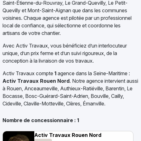
Saint-Étienne-du-Rouvray, Le Grand-Quevilly, Le Petit-
Quevilly et Mont-Saint-Aignan que dans les communes
voisines. Chaque agence est pilotée par un professionnel
local de confiance, qui sélectionne et coordonne les
artisans de votre chantier.
Avec Activ Travaux, vous bénéficiez d’un interlocuteur
unique, d’un prix ferme et d’un suivi rigoureux, de la
conception à la livraison de vos travaux.
Activ Travaux compte
1
agence dans la Seine-Maritime :
Activ Travaux Rouen Nord
. Notre agence intervient aussi
à Rouen, Anceaumeville, Authieux-Ratiéville, Barentin, Le
Bocasse, Bosc-Guérard-Saint-Adrien, Bouville, Cailly,
Cideville, Claville-Motteville, Clères, Émanville.
Nombre de concessionnaire :
1
Activ Travaux Rouen Nord