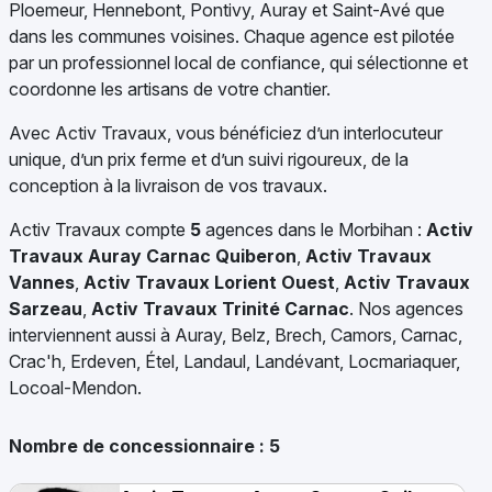
Ploemeur, Hennebont, Pontivy, Auray et Saint-Avé que
dans les communes voisines. Chaque agence est pilotée
par un professionnel local de confiance, qui sélectionne et
coordonne les artisans de votre chantier.
Avec Activ Travaux, vous bénéficiez d’un interlocuteur
unique, d’un prix ferme et d’un suivi rigoureux, de la
conception à la livraison de vos travaux.
Activ Travaux compte
5
agences dans le Morbihan :
Activ
Travaux Auray Carnac Quiberon
,
Activ Travaux
Vannes
,
Activ Travaux Lorient Ouest
,
Activ Travaux
Sarzeau
,
Activ Travaux Trinité Carnac
. Nos agences
interviennent aussi à Auray, Belz, Brech, Camors, Carnac,
Crac'h, Erdeven, Étel, Landaul, Landévant, Locmariaquer,
Locoal-Mendon.
Nombre de concessionnaire :
5