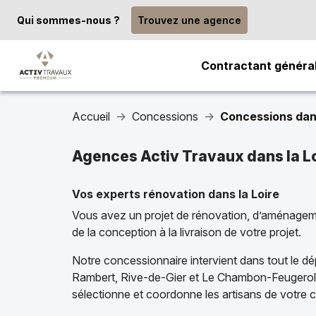
Qui sommes-nous ?
Trouvez une agence
Contractant généra
Accueil
Concessions
Concessions dans
Agences Activ Travaux dans la Lo
Vos experts rénovation dans la Loire
Vous avez un projet de rénovation, d’aménagemen
de la conception à la livraison de votre projet.
Notre concessionnaire intervient dans tout le d
Rambert, Rive-de-Gier et Le Chambon-Feugerolle
sélectionne et coordonne les artisans de votre c