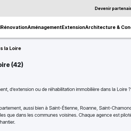
Devenir partenai
l
Rénovation
Aménagement
Extension
Architecture & Con
 la Loire
ire (42)
t, d’extension ou de réhabilitation immobilière dans la Loire
épartement, aussi bien à Saint-Étienne, Roanne, Saint-Chamond
s que dans les communes voisines. Chaque agence est pilotée
hantier.