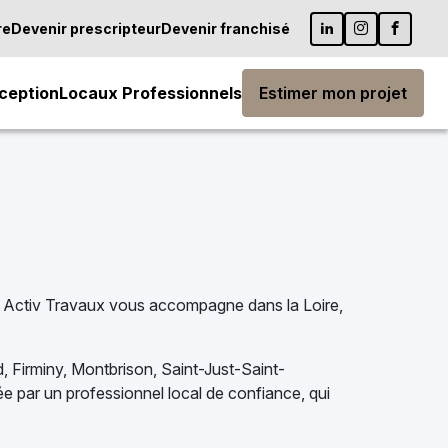
re
Devenir prescripteur
Devenir franchisé
ception
Locaux Professionnels
Estimer mon projet
 ? Activ Travaux vous accompagne dans la Loire,
, Firminy, Montbrison, Saint-Just-Saint-
 par un professionnel local de confiance, qui