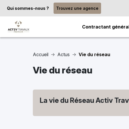
Qui sommes-nous ?
Trouvez une agence
Contractant généra
Accueil
Actus
Vie du réseau
Vie du réseau
La vie du Réseau Activ Tra