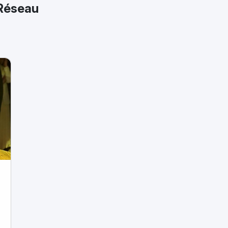
 Réseau