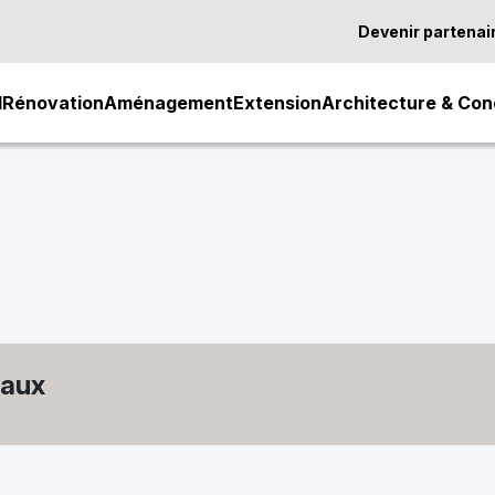
Devenir partenai
l
Rénovation
Aménagement
Extension
Architecture & Con
vaux