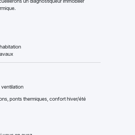
ueillerons un diagnostiqueur immobilier
ermique.
habitation
ravaux
 ventilation
ns, ponts thermiques, confort hiver/été