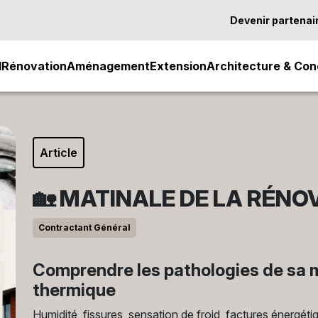
Devenir partenai
l
Rénovation
Aménagement
Extension
Architecture & Con
Article
🏡 MATINALE DE LA RÉNO
Contractant Général
Comprendre les pathologies de sa 
thermique
Humidité, fissures, sensation de froid, factures énergét