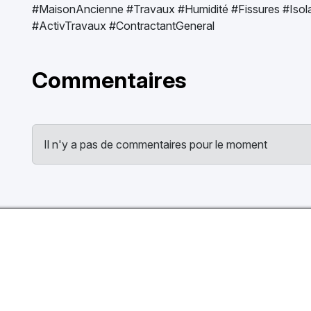
#MaisonAncienne #Travaux #Humidité #Fissures #Isol
#ActivTravaux #ContractantGeneral
Commentaires
Il n'y a pas de commentaires pour le moment