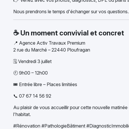
👉 Venez avec vos photos, diagnostics, DPE ou plans s
Nous prendrons le temps d'échanger sur vos questions.
☕ Un moment convivial et concret
📍 Agence Activ Travaux Premium
2 rue du Marché – 22440 Ploufragan
🗓 Vendredi 3 juillet
🕘 9h00 – 12h00
🎟 Entrée libre – Places limitées
📞 07 67 14 56 92
Au plaisir de vous accueillir pour cette nouvelle matiné
l'habitat.
#Rénovation #PathologieBâtiment #DiagnosticImmobil