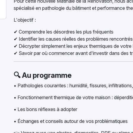
Pour cette nouvelle Matinale de la Rénovation, nous acc
spécialisé en pathologie du bâtiment et performance th
L'objectif :
✔ Comprendre les désordres les plus fréquents
✔ Identifier les causes réelles des problèmes rencontrés
✔ Décrypter simplement les enjeux thermiques de votre 
✔ Savoir par où commencer avant d'investir dans des t
🔍 Au programme
• Pathologies courantes : humidité, fissures, infiltrations,
• Fonctionnement thermique de votre maison : déperditio
• Les bons réflexes à adopter
• Échanges et conseils autour de vos problématiques