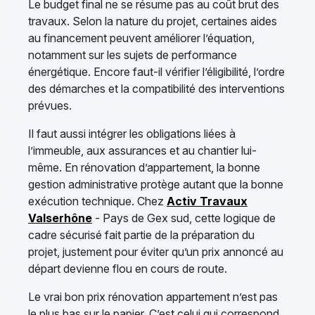
Le budget final ne se résume pas au coût brut des
travaux. Selon la nature du projet, certaines aides
au financement peuvent améliorer l’équation,
notamment sur les sujets de performance
énergétique. Encore faut-il vérifier l’éligibilité, l’ordre
des démarches et la compatibilité des interventions
prévues.
Il faut aussi intégrer les obligations liées à
l’immeuble, aux assurances et au chantier lui-
même. En rénovation d’appartement, la bonne
gestion administrative protège autant que la bonne
exécution technique. Chez
Activ Travaux
Valserhône
- Pays de Gex sud, cette logique de
cadre sécurisé fait partie de la préparation du
projet, justement pour éviter qu’un prix annoncé au
départ devienne flou en cours de route.
Le vrai bon prix rénovation appartement n’est pas
le plus bas sur le papier. C’est celui qui correspond