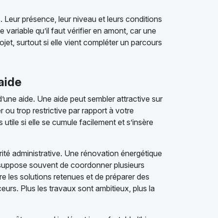
. Leur présence, leur niveau et leurs conditions
e variable qu’il faut vérifier en amont, car une
ojet, surtout si elle vient compléter un parcours
 aide
 d’une aide. Une aide peut sembler attractive sur
er ou trop restrictive par rapport à votre
 utile si elle se cumule facilement et s’insère
urité administrative. Une rénovation énergétique
e suppose souvent de coordonner plusieurs
tre les solutions retenues et de préparer des
rs. Plus les travaux sont ambitieux, plus la