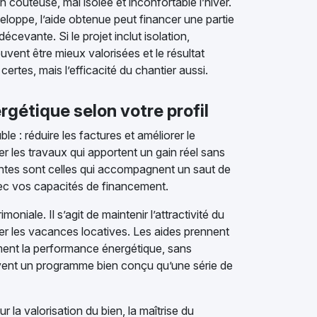
coûteuse, mal isolée et inconfortable l’hiver.
veloppe, l’aide obtenue peut financer une partie
cevante. Si le projet inclut isolation,
vent être mieux valorisées et le résultat
certes, mais l’efficacité du chantier aussi.
rgétique selon votre profil
le : réduire les factures et améliorer le
er les travaux qui apportent un gain réel sans
inentes sont celles qui accompagnent un saut de
ec vos capacités de financement.
moniale. Il s’agit de maintenir l’attractivité du
iter les vacances locatives. Les aides prennent
lement la performance énergétique, sans
ouvent un programme bien conçu qu’une série de
 la valorisation du bien, la maîtrise du