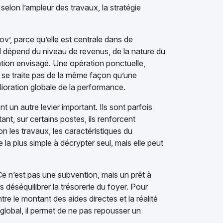
e selon l’ampleur des travaux, la stratégie
’, parce qu’elle est centrale dans de
 il dépend du niveau de revenus, de la nature du
tion envisagé. Une opération ponctuelle,
se traite pas de la même façon qu’une
lioration globale de la performance.
t un autre levier important. Ils sont parfois
ant, sur certains postes, ils renforcent
n les travaux, les caractéristiques du
 la plus simple à décrypter seul, mais elle peut
 n’est pas une subvention, mais un prêt à
s déséquilibrer la trésorerie du foyer. Pour
e le montant des aides directes et la réalité
 global, il permet de ne pas repousser un