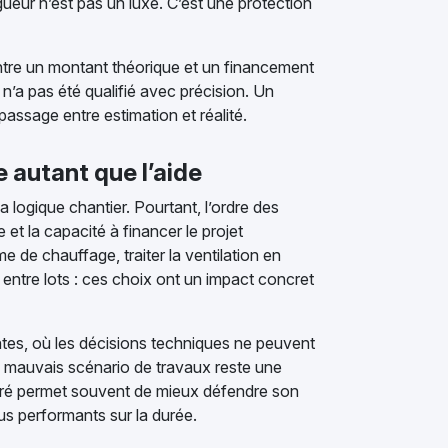
gueur n’est pas un luxe. C’est une protection
 Entre un montant théorique et un financement
et n’a pas été qualifié avec précision. Un
ssage entre estimation et réalité.
 autant que l’aide
logique chantier. Pourtant, l’ordre des
 et la capacité à financer le projet
 de chauffage, traiter la ventilation en
s entre lots : ces choix ont un impact concret
ntes, où les décisions techniques ne peuvent
un mauvais scénario de travaux reste une
turé permet souvent de mieux défendre son
lus performants sur la durée.