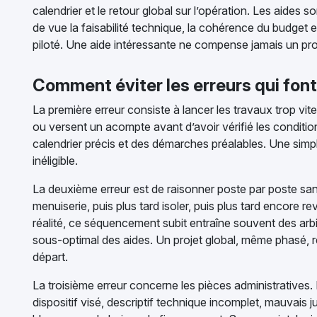
calendrier et le retour global sur l’opération. Les aides so
de vue la faisabilité technique, la cohérence du budget e
piloté. Une aide intéressante ne compense jamais un proj
Comment éviter les erreurs qui font
La première erreur consiste à lancer les travaux trop vi
ou versent un acompte avant d’avoir vérifié les conditions
calendrier précis et des démarches préalables. Une simpl
inéligible.
La deuxième erreur est de raisonner poste par poste sa
menuiserie, puis plus tard isoler, puis plus tard encore r
réalité, ce séquencement subit entraîne souvent des ar
sous-optimal des aides. Un projet global, même phasé, re
départ.
La troisième erreur concerne les pièces administratives
dispositif visé, descriptif technique incomplet, mauvais ju