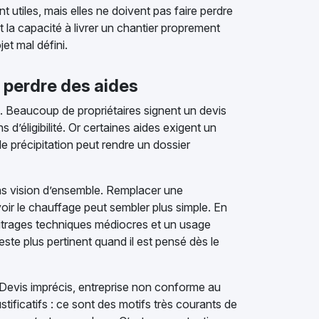
nt utiles, mais elles ne doivent pas faire perdre
t la capacité à livrer un chantier proprement
et mal défini.
 perdre des aides
te. Beaucoup de propriétaires signent un devis
 d’éligibilité. Or certaines aides exigent un
e précipitation peut rendre un dossier
ns vision d’ensemble. Remplacer une
evoir le chauffage peut sembler plus simple. En
bitrages techniques médiocres et un usage
ste plus pertinent quand il est pensé dès le
. Devis imprécis, entreprise non conforme au
stificatifs : ce sont des motifs très courants de