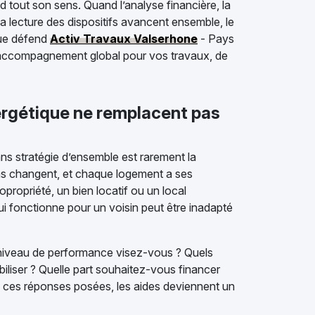
nd tout son sens. Quand l’analyse financière, la
la lecture des dispositifs avancent ensemble, le
que défend
Activ Travaux Valserhone
- Pays
n accompagnement global pour vos travaux, de
ergétique ne remplacent pas
 sans stratégie d’ensemble est rarement la
ions changent, et chaque logement a ses
ropriété, un bien locatif ou un local
ui fonctionne pour un voisin peut être inadapté
l niveau de performance visez-vous ? Quels
iliser ? Quelle part souhaitez-vous financer
s ces réponses posées, les aides deviennent un