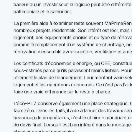
bailleur ou un investisseur, la logique peut être différent
patrimoniale et le calendrier.
La première aide à examiner reste souvent MaPrimeRénov
nombreux projets résidentiels. Son intérêt est réel, mais
logement, des équipements choisis et du type de rénova
comme le remplacement d’un système de chauffage, ne 
rénovation d’ensemble avec isolation, ventilation et amé
Les certificats d’économies d’énergie, ou CEE, constituen
sous-estimés parce qu’ils paraissent moins lisibles. Pourt
utilement le plan de financement. Leur montant varie selo
logement et les opérateurs concernés. Ce n’est pas l’aide
faire une vraie différence sur le reste à charge.
L’éco-PTZ conserve également une place stratégique. Ce
taux zéro. Dans les faits, il aide à lancer des travaux san
beaucoup de propriétaires, c’est le chaînon manquant entr
du devis final. Lorsqu’il est bien intégré dans le montage
chantier pourtant nécessaire.