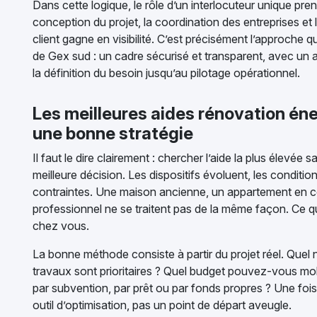
Dans cette logique, le rôle d’un interlocuteur unique pre
conception du projet, la coordination des entreprises et 
client gagne en visibilité. C’est précisément l’approche 
de Gex sud : un cadre sécurisé et transparent, avec u
la définition du besoin jusqu’au pilotage opérationnel.
Les meilleures aides rénovation én
une bonne stratégie
Il faut le dire clairement : chercher l’aide la plus élevée
meilleure décision. Les dispositifs évoluent, les condit
contraintes. Une maison ancienne, un appartement en cop
professionnel ne se traitent pas de la même façon. Ce q
chez vous.
La bonne méthode consiste à partir du projet réel. Que
travaux sont prioritaires ? Quel budget pouvez-vous mob
par subvention, par prêt ou par fonds propres ? Une foi
outil d’optimisation, pas un point de départ aveugle.