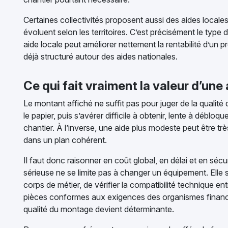
Certaines collectivités proposent aussi des aides locales
évoluent selon les territoires. C’est précisément le type d
aide locale peut améliorer nettement la rentabilité d’un pr
déjà structuré autour des aides nationales.
Ce qui fait vraiment la valeur d’une
Le montant affiché ne suffit pas pour juger de la qualité
le papier, puis s’avérer difficile à obtenir, lente à débloqu
chantier. À l’inverse, une aide plus modeste peut être très
dans un plan cohérent.
Il faut donc raisonner en coût global, en délai et en séc
sérieuse ne se limite pas à changer un équipement. Ell
corps de métier, de vérifier la compatibilité technique en
pièces conformes aux exigences des organismes financeu
qualité du montage devient déterminante.