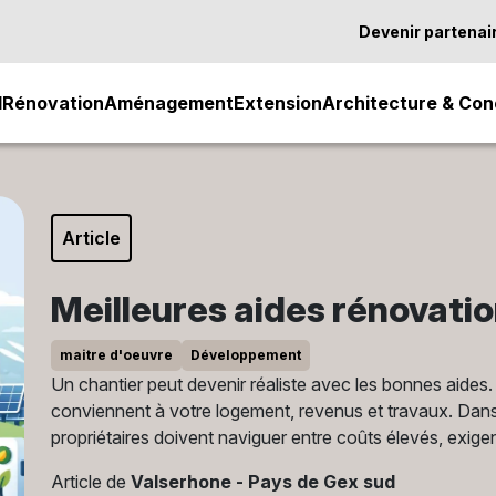
Devenir partenai
l
Rénovation
Aménagement
Extension
Architecture & Con
Article
Meilleures aides rénovati
maitre d'oeuvre
Développement
Un chantier peut devenir réaliste avec les bonnes aides. 
conviennent à votre logement, revenus et travaux. Dans
propriétaires doivent naviguer entre coûts élevés, exige
Article de
Valserhone - Pays de Gex sud